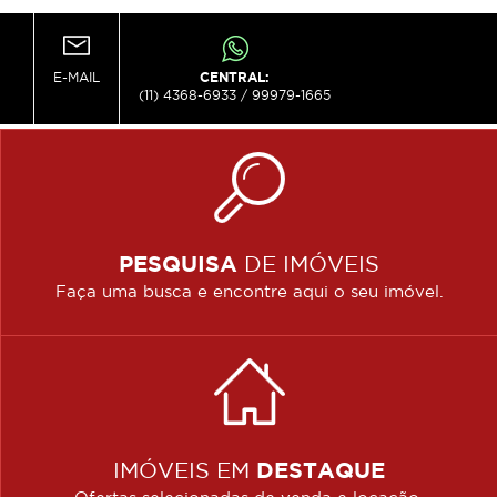
E-MAIL
CENTRAL:
(11) 4368-6933 / 99979-1665
PESQUISA
DE IMÓVEIS
Faça uma busca e encontre aqui o seu imóvel.
IMÓVEIS EM
DESTAQUE