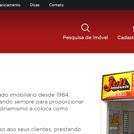
nanciamento
Dicas
Contato
Pesquisa de Imóvel
Cadast
do imobiliário desde 1984,
hando sempre para proporcionar
eu dinamismo a coloca como
so aos seus clientes, prestando