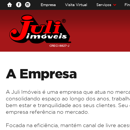
Empresa
Visita Virtual
Serviços
Fi
A Empresa
A Juli Imóveis é uma empresa que atua no merca
consolidando espaço ao longo dos anos, trabal
bem estar e tranquilidade aos seus clientes. S
empresa referência no mercado.
Focada na eficiência, mantém canal de livre aces